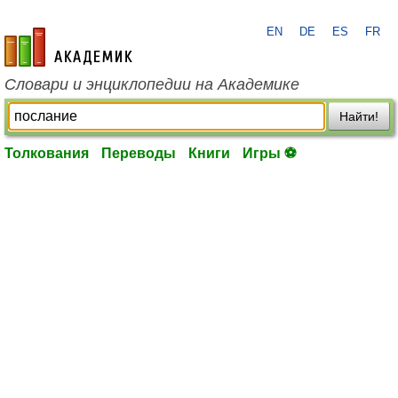
EN
DE
ES
FR
academic.ru
Словари и энциклопедии на Академике
Найти!
Толкования
Переводы
Книги
Игры ⚽